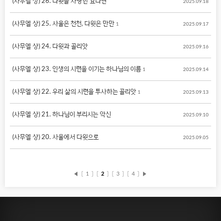
(사무엘 상) 26. 다윗을 사랑한 요나단
2025.09.18
(사무엘 상) 25. 사울은 천천, 다윗은 만만
1
2025.09.17
(사무엘 상) 24. 다윗과 골리앗
2025.09.16
(사무엘 상) 23. 인생의 시련을 이기는 하나님의 이름
1
2025.09.14
(사무엘 상) 22. 우리 삶의 시련을 투사하는 골리앗
1
2025.09.13
(사무엘 상) 21. 하나님이 부리시는 악신
2025.09.10
(사무엘 상) 20. 사울에서 다윗으로
2025.09.05
◀
〔
1
〕
〔
2
〕
〔
3
〕
〔
4
〕
▶