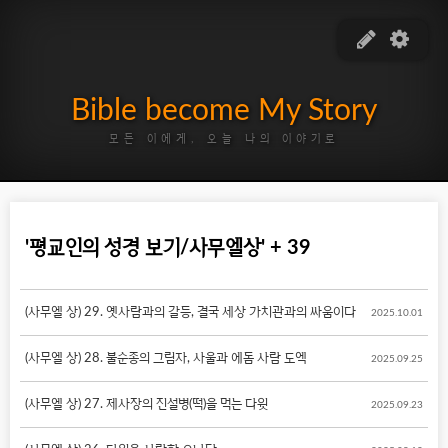
Bible become My Story
모든 이에게, 오늘 나의 이야기로
'평교인의 성경 보기/사무엘상' + 39
(사무엘 상) 29. 옛사람과의 갈등, 결국 세상 가치관과의 싸움이다
2025.10.01
(사무엘 상) 28. 불순종의 그림자, 사울과 에돔 사람 도엑
2025.09.25
(사무엘 상) 27. 제사장의 진설병(떡)을 먹는 다윗
2025.09.23