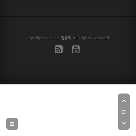
Copyright © 2015
김홍덕
All Rights Reserved.