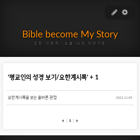
Bible become My Story
모든 이에게, 오늘 나의 이야기로
'평교인의 성경 보기/요한계시록' + 1
요한계시록을 보는 올바른 관점
2021.11.09
◀
〔
1
〕
▶