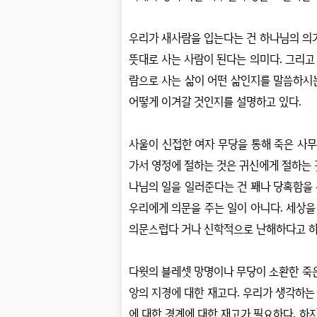
우리가 새사람을 입는다는 건 하나님의 의
뜻대로 사는 사람이 된다는 의미다
.
그리고
람으로 사는 삶이 어떤 삶인지를 말씀하시
어떻게 이겨갈 것인지를 설명하고 있다
.
사울이 신접한 여자 무당을 통해 죽은 사
가서 영정에 절하는 것은 귀신에게 절하는
나님의 일을 일러준다는 건 꽤나 당혹함을
우리에게 의문을 주는 일이 아니다
.
세상을
의문스럽다 거나 신학적으로 난해하다고 하
다윗의 블레셋 망명이나 무당이 소환한 죽
앙의 지경에 대한 재고다
.
우리가 생각하는
에 대한 경계에 대한 재고가 필요하다
.
하지