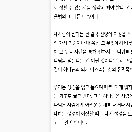
로 정할 수 있는지를 생각해 봐야 한다
.
왜
율법의 또 다른 모습이다
.
새사람이 된다는 건 결국 신앙의 지경을 스
의 가치 기준이나 내 욕심 그 무엇에서 비
이 그 뜻을 사탄을 통해 전하시든
,
나귀를 
나님을 믿는다는 건 이런 것이다
”
라고 규정
것이 하나님의 의가 다스리는 삶의 진면목
우리는 성경을 읽고 들으며 때로
‘
이게 뭐
는 기조로 끌고 간다
.
그럼 하나님은 사람
나님은 사람에게 어려운 문제를 내거나 시
대하는 성경이 이상할 때는 내가 성경을 
고 볼 일이 아니다
.