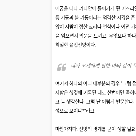
애굽을 떠나 가나안에 들어가게 된 이스라
름 기둥과 불 기둥이라는 엄격한 지경을 
앙이 사람이 정한 교리나 철학이나 어떤 가
을 읽으면서 의문을 느끼고
,
무엇보다 하
확실한 율법신앙이다
.
내가 모세에게 말한 바와 같이 무
여기서 하나의 아니 대부분의 경우
“
그럼 
사함은 성경에 기록된 대로 한번이면 족하
고 늘 생각한다
.
그럼 난 이렇게 반문한다
. 
성으로 보이냐
?”
라고
.
마찬가지다
.
신앙의 경계를 굳이 정할 필요