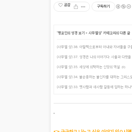
공감
구독하기
'
평교인의 성경 보기
>
사무엘상
' 카테고리의 다른 글
(사무엘 상) 38. 아말렉으로부터 아내와 자녀들을 
(사무엘 상) 37. 성경은 나의 이야기다: 사울과 다윗을
(사무엘 상) 35. 세상에 의탁하는 신앙의 역설
(0)
(사무엘 상) 34. 불순종하는 불신자를 대하는 그리스
(사무엘 상) 33. 옛사람과 새사람 갈등에 임하는 하나
,
👉 궁금하고 나누고 싶은 이야기 있으시면