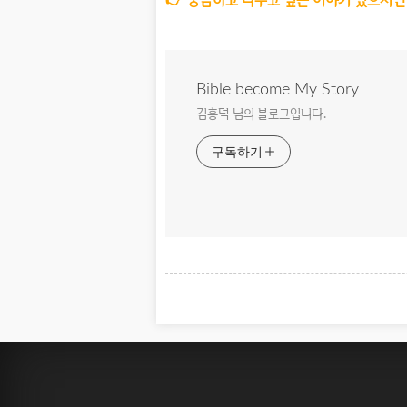
Bible become My Story
김홍덕 님의 블로그입니다.
구독하기