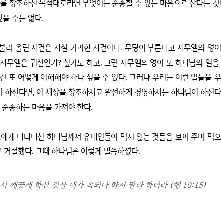
나를 창조하신 목적대로라면 무엇이든 순종할 수 있는 마음으로 산다는 
있을 수는 없다
.
 불러 올린 사건은 사실 기괴한 사건이다
.
무당이 부른다고 사무엘의 영이
 사무엘은 귀신인가
?
싶기도 하고
,
그런 사무엘의 영이 또 하나님의 일을
 건 또 어떻게 이해해야 하나 싶을 수 있다
.
그러나 우리는 이런 일들을 우
서 하신다면
,
이 세상을 창조하시고 완전하게 경영하시는 하나님이 하신다
 순종하는 마음을 가져야 한다
.
로에게 나타나신 하나님께서 유대인들이 먹지 않는 것들을 보여 주며 먹으
고 거절했다
.
그때 하나님은 이렇게 말씀하셨다
.
 깨끗케 하신 것을 네가 속되다 하지 말라 하더라 (행 10:15)