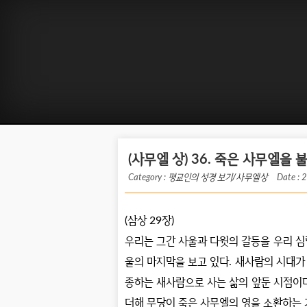
(사무엘 상) 36. 죽은 사무엘을
Category :
평교인의 성경 보기/사무엘상
Date : 
(
삼상
29
장
)
우리는 그간 사울과 다윗의 갈등을 우리 심
울의 마지막을 보고 있다
.
새사람의 시대가
종하는 새사람으로 사는 삶의 앞둔 시점이
더해 무당이 죽은 사무엘의 영을 소환하는 