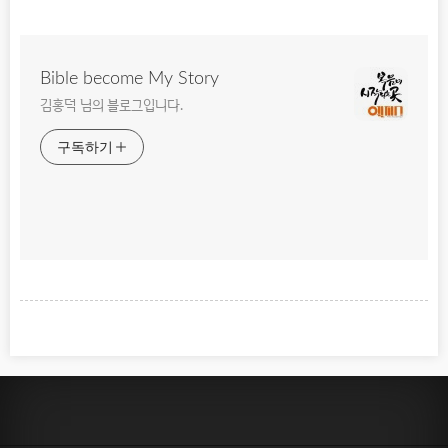
Bible become My Story
김홍덕 님의 블로그입니다.
구독하기