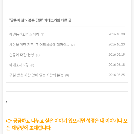
'
말씀과 삶
>
복음 담론
' 카테고리의 다른 글
에덴동산의 미스터리
2016.10.30
(4)
세상을 위한 기도, 그 어리석음에 대하여…
2016.10.23
(0)
순종에 대한 단상
2016.06.19
(0)
에베소서 2장
2016.06.18
(0)
구원 받은 사람 안에 있는 사람의 본능
2016.05.25
(0)
,
👉 궁금하고 나누고 싶은 이야기 있으시면 성경은 내 이야기다 오
픈 채팅방에 초대합니다.