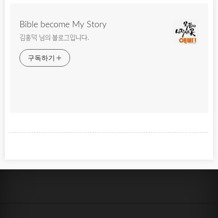
Bible become My Story
김홍덕 님의 블로그입니다.
구독하기