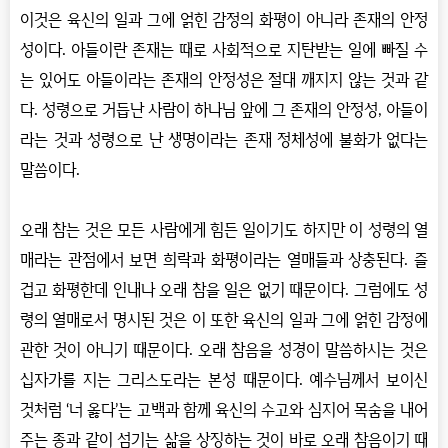
이것은 육신의 일과 그에 얽힌 감정의 화평이 아니라 존재의 안정
성이다
.
아들이란 존재는 때로 사회적으로 지탄받는 일에 빠질 수
는 있어도 아들이라는 존재의 안정성은 절대 깨지지 않는 것과 같
다
.
성령으로 거듭난 사람이 하나님 앞에 그 존재의 안정성
,
아들이
라는 것과 성령으로 난 생명이라는 존재 정체성에 불화가 없다는
말씀이다
.
오래 참는 것은 모든 사람에게 힘든 일이기도 하지만 이 성령의 열
매라는 관점에서 보면 희락과 화평이라는 열매들과 상충된다
.
즐
겁고 화평한데 인내나 오래 참을 일은 없기 때문이다
.
그럼에도 성
령의 열매로서 명시된 것은 이 또한 육신의 일과 그에 얽힌 감정에
관한 것이 아니기 때문이다
.
오래 참음을 성경이 말씀하시는 것은
십자가를 지는 그리스도라는 본성 때문이다
.
예수님께서 보이신
것처럼
‘
너 옳다
’
는 고백과 함께 육신의 수고와 심지어 목숨을 내어
주는 종과 같이 섬기는 삶을 상징하는 것이 바로 오래 참음이기 때