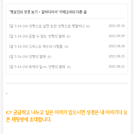
'
평교인의 성경 보기
>
갈라디아서
' 카테고리의 다른 글
(갈 5:16-26) 성령으로 살면 또한 성령으로 행할찌니
2021.09.10
(0)
(갈 5:16-26) 금할 수 없는 성령의 열매
2021.09.09
(0)
(갈 5:16-26) 그리스도 예수의 사람들
2021.08.28
(0)
(갈 5:16-26) 성령의 열매
2021.08.25
(0)
(갈 5:16-26) 육체의 일 vs. 성령의 열매
2021.08.21
(0)
,
👉 궁금하고 나누고 싶은 이야기 있으시면 성경은 내 이야기다 오
픈 채팅방에 초대합니다.