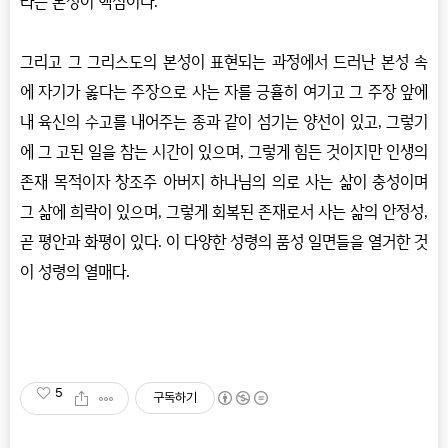
라는 본성이 핵심이다
.
그리고 그 그리스도의 본성이 표현되는 과정에서 드러난 본성 속
에 자기가 옳다는 주장으로 사는 자를 긍휼히 여기고 그 주장 앞에
내 육신의 수고를 내어주는 종과 같이 섬기는 양선이 있고
,
그렇기
에 그 고된 일을 참는 시간이 있으며
,
그렇게 힘든 것이지만 인생의
존재 목적이자 창조주 아버지 하나님의 의로 사는 삶이 충성이며
그 삶에 희락이 있으며
,
그렇게 회복된 존재로서 사는 삶의 안정성
,
곧 평안과 화평이 있다
.
이 다양한 성령의 품성 일면들을 열거한 것
이 성령의 열매다
.
5
구독하기