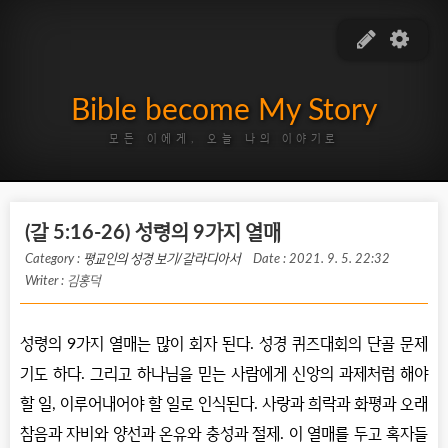
Bible become My Story
모든 이에게, 오늘 나의 이야기로
(갈 5:16-26) 성령의 9가지 열매
Category :
평교인의 성경 보기/갈라디아서
Date : 2021. 9. 5. 22:32
Writer : 김홍덕
성령의
9
가지 열매는 많이 회자 된다
.
성경 퀴즈대회의 단골 문제
기도 하다
.
그리고 하나님을 믿는 사람에게 신앙의 과제처럼 해야
할 일
,
이루어내어야 할 일로 인식된다
.
사랑과 희락과 화평과 오래
참음과 자비와 양선과 온유와 충성과 절제
.
이 열매를 두고 혹자들