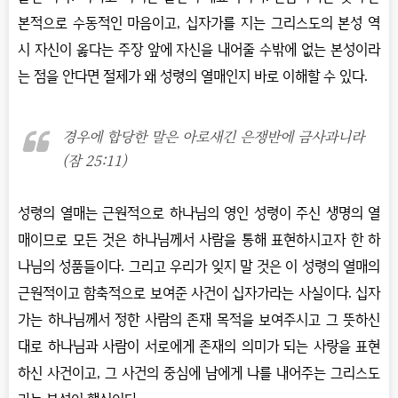
본적으로 수동적인 마음이고
,
십자가를 지는 그리스도의 본성 역
시 자신이 옳다는 주장 앞에 자신을 내어줄 수밖에 없는 본성이라
는 점을 안다면 절제가 왜 성령의 열매인지 바로 이해할 수 있다
.
경우에 합당한 말은 아로새긴 은쟁반에 금사과니라
(잠 25:11)
성령의 열매는 근원적으로 하나님의 영인 성령이 주신 생명의 열
매이므로 모든 것은 하나님께서 사람을 통해 표현하시고자 한 하
나님의 성품들이다
.
그리고 우리가 잊지 말 것은 이 성령의 열매의
근원적이고 함축적으로 보여준 사건이 십자가라는 사실이다
.
십자
가는 하나님께서 정한 사람의 존재 목적을 보여주시고 그 뜻하신
대로 하나님과 사람이 서로에게 존재의 의미가 되는 사랑을 표현
하신 사건이고
,
그 사건의 중심에 남에게 나를 내어주는 그리스도