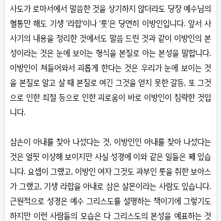
사도가 로마서에서 말씀한 것을 상기하지 않더라도 당장 예수님의
혈통만 해도 기생 ‘라합’이나 ‘룻’은 당연히 이방인입니다. 앞서 사
사기의 내용을 정리한 것에서도 말씀 드린 것과 같이 이방인의 본
성이라는 것은 눈에 보이는 형식을 본질로 아는 본성을 말합니다.
이방인이 쳐들어와서 괴롭게 한다는 것은 우리가 눈에 보이는 것
을 본질로 알고 살 때 본질로 여긴 그것을 얻지 못한 갈등, 또 그것
으로 인한 죄절 등으로 인한 괴로움이 바로 이방인이 침략한 것입
니다.
삼손이 아내를 찾아 나섰다는 것, 이방인인 아내를 찾아 나섰다는
것은 얼핏 이상해 보이지만 사실 성경에 이와 같은 일들은 꽤 있습
니다. 요셉이 그랬고, 이방인 여자 그것도 과부인 룻을 취한 보아스
가 그랬고, 기생 라합을 아내로 삼은 살몬이라는 사람도 있습니다.
근원적으로 성경은 예수 그리스도를 설명하는 책이기에 그렇기도
하지만 이런 사람들의 모습은 다 그리스도의 본성을 예표하는 것