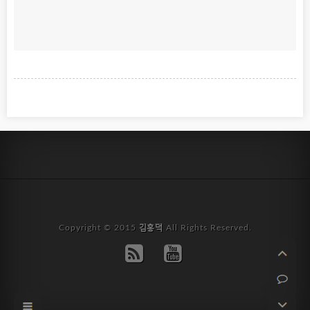
Copyright © 2015
김홍덕
All Rights Reserved.